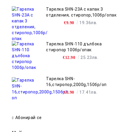
Тарелка SHN-23A с капак 3
отделения, стиропор,100бр/опак
19.36лв.
€9.90
Тарелка SHN-110 дълбока
стиропор 100бр/опак
25.23лв.
€12.90
Тарелка SHN-
16,стиропор,2000g,150бр/оп
17.41лв.
€8.90
Абонирай се