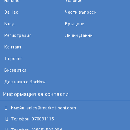
Начало
Условия
За Нас
Чести въпроси
Вход
Връщане
Регистрация
Лични Данни
Контакт
Търсене
Бисквитки
Доставка с BoxNow
Информация за контакти:
Имейл:
sales@market-behi.com
Телефон:
070091115
Телефон:
(0885) 502 904