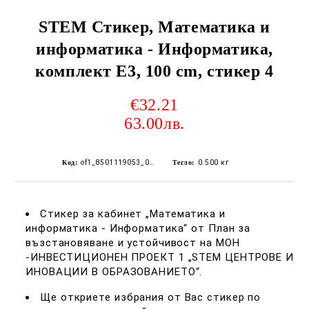
STEM Стикер, Математика и
информатика - Информатика,
комплект E3, 100 cm, стикер 4
€32.21
63.00лв.
Код:
of1_8501119053_0428
Тегло:
0.500
кг
Стикер за кабинет „Математика и
информатика - Информатика“ от План за
възстановяване и устойчивост на МОН
-ИНВЕСТИЦИОНЕН ПРОЕКТ 1 „STEM ЦЕНТРОВЕ И
ИНОВАЦИИ В ОБРАЗОВАНИЕТО“.
Ще откриете избрания от Вас стикер по