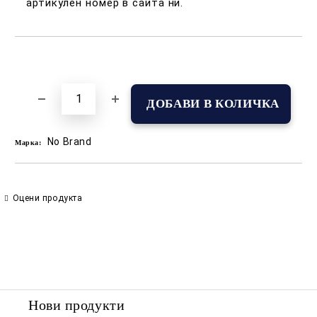
артикулен номер в сайта ни.
Добави в желани
No Brand
Марка:
Оцени продукта
Нови продукти