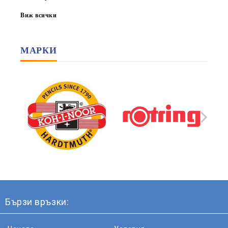
Виж всички
МАРКИ
Бързи връзки: