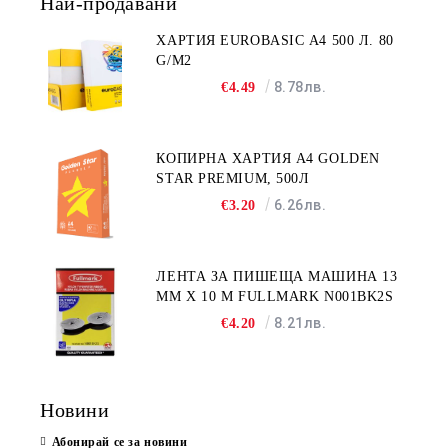
Най-продавани
ХАРТИЯ EUROBASIC А4 500 Л. 80
G/M2
8.78лв.
€4.49
КОПИРНА ХАРТИЯ A4 GOLDEN
STAR PREMIUM, 500Л
6.26лв.
€3.20
ЛЕНТА ЗА ПИШЕЩА МАШИНА 13
MM X 10 M FULLMARK N001BK2S
8.21лв.
€4.20
Новини
Абонирай се за новини