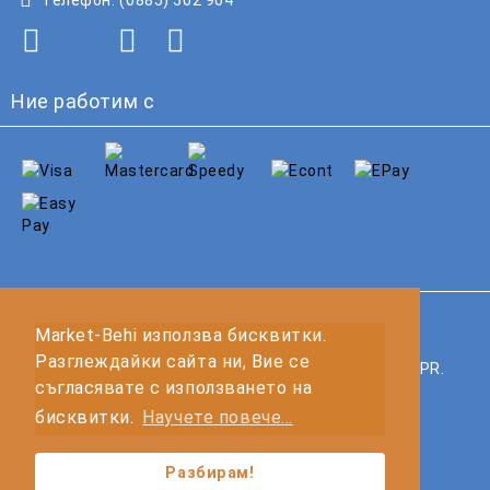
Ние работим с
GDPR
Market-Behi използва бисквитки.
Разглеждайки сайта ни, Вие се
Нашият онлайн магазин е 100% съобразен с GDPR.
съгласявате с използването на
Прочетете нашата политика
бисквитки.
Научете повече...
Моите лични данни
Разбирам!