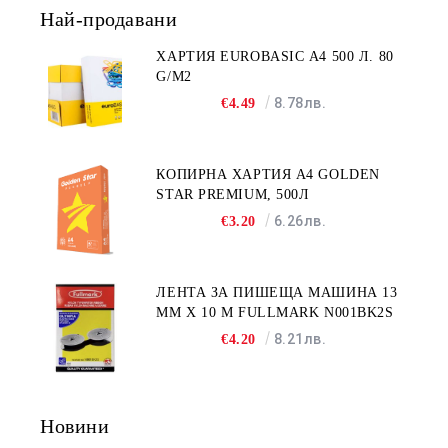
Най-продавани
ХАРТИЯ EUROBASIC А4 500 Л. 80
G/M2
8.78лв.
€4.49
КОПИРНА ХАРТИЯ A4 GOLDEN
STAR PREMIUM, 500Л
6.26лв.
€3.20
ЛЕНТА ЗА ПИШЕЩА МАШИНА 13
MM X 10 M FULLMARK N001BK2S
8.21лв.
€4.20
Новини