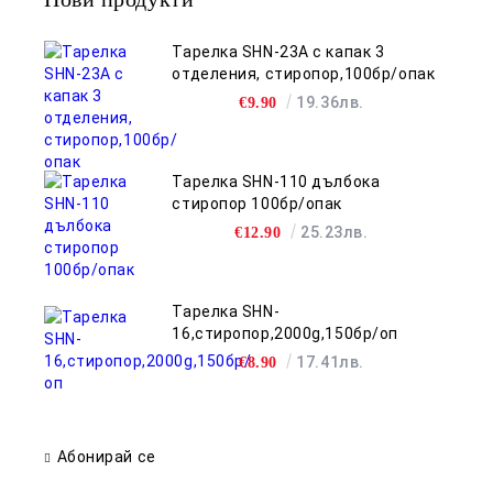
Тарелка SHN-23A с капак 3
отделения, стиропор,100бр/опак
19.36лв.
€9.90
Тарелка SHN-110 дълбока
стиропор 100бр/опак
25.23лв.
€12.90
Тарелка SHN-
16,стиропор,2000g,150бр/оп
17.41лв.
€8.90
Абонирай се