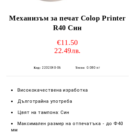
Механизъм за печат Colop Printer
R40 Син
€11.50
22.49лв.
Код:
2202040-06
Тегло:
0.080
кг
Висококачествена изработка
Дълготрайна употреба
Цвят на тампона: Син
Максимален размер на отпечатъка - до Ф40
мм