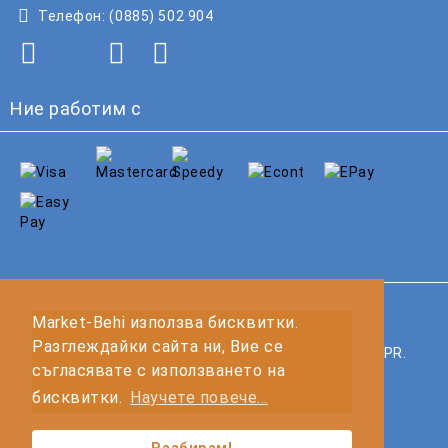
Телефон:
(0885) 502 904
Ние работим с
GDPR
Market-Behi използва бисквитки.
Разглеждайки сайта ни, Вие се
Нашият онлайн магазин е 100% съобразен с GDPR.
съгласявате с използването на
Прочетете нашата политика
бисквитки.
Научете повече...
Моите лични данни