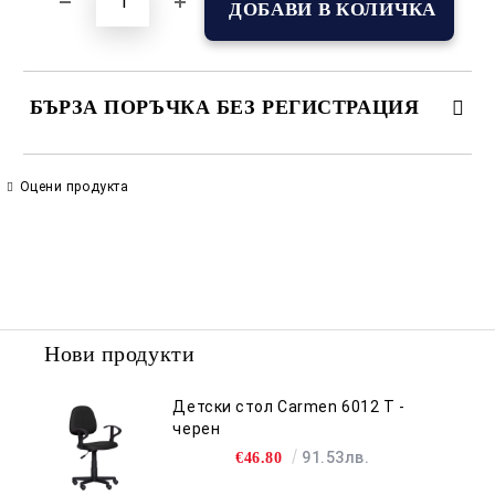
БЪРЗА ПОРЪЧКА БЕЗ РЕГИСТРАЦИЯ
САМО ПОПЪЛНЕТЕ 2 ПОЛЕТА
Оцени продукта
Съгласен съм с
Политиката за лични данни
Ние ще се свържем с вас в рамките на работния ден.
Нови продукти
Детски стол Carmen 6012 T -
черен
91.53лв.
€46.80