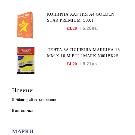
КОПИРНА ХАРТИЯ A4 GOLDEN
STAR PREMIUM, 500Л
6.26лв.
€3.20
ЛЕНТА ЗА ПИШЕЩА МАШИНА 13
MM X 10 M FULLMARK N001BK2S
8.21лв.
€4.20
Новини
Абонирай се за новини
Виж всички
МАРКИ