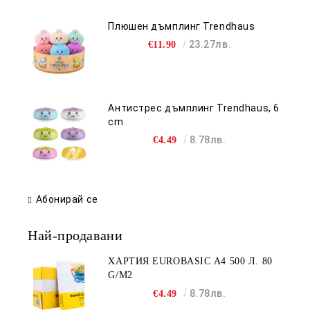
Плюшен дъмплинг Trendhaus
23.27лв.
€11.90
Антистрес дъмплинг Trendhaus, 6
cm
8.78лв.
€4.49
Абонирай се
Най-продавани
ХАРТИЯ EUROBASIC А4 500 Л. 80
G/M2
8.78лв.
€4.49