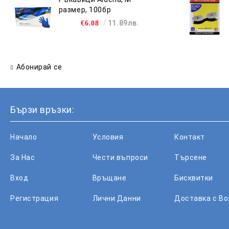
размер, 100бр
11.89лв.
€6.08
Абонирай се
Бързи връзки:
Начало
Условия
Контакт
За Нас
Чести въпроси
Търсене
Вход
Връщане
Бисквитки
Регистрация
Лични Данни
Доставка с B