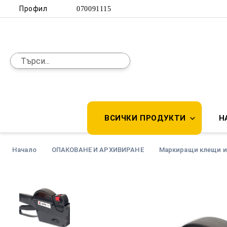
Профил
070091115
ВСИЧКИ ПРОДУКТИ
Н
Начало
ОПАКОВАНЕ И АРХИВИРАНЕ
Маркиращи клещи и