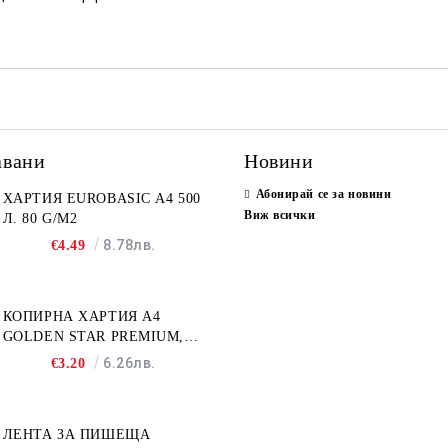
авани
Новини
Абонирай се за новини
ХАРТИЯ EUROBASIC А4 500
Виж всички
Л. 80 G/M2
8.78лв.
€4.49
КОПИРНА ХАРТИЯ A4
GOLDEN STAR PREMIUM,
500Л
6.26лв.
€3.20
ЛЕНТА ЗА ПИШЕЩА