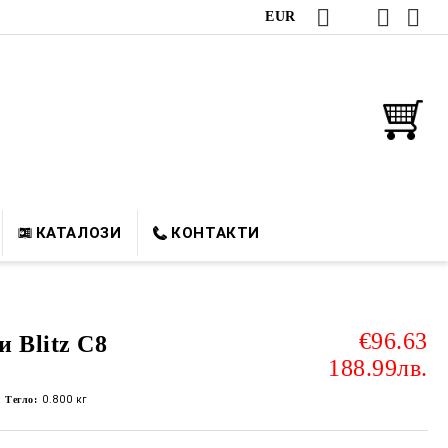
EUR
КАТАЛОЗИ
КОНТАКТИ
€96.63
 Blitz C8
188.99лв.
Тегло:
0.800
кг