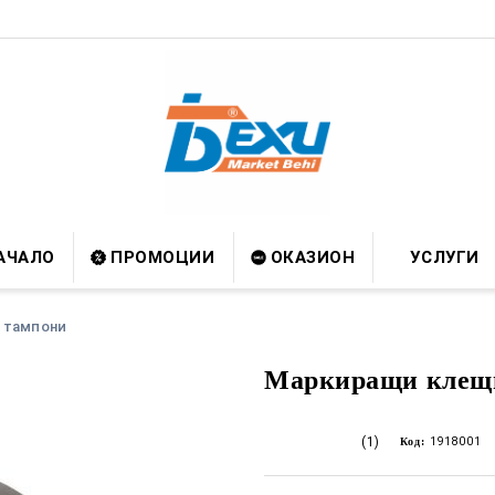
АЧАЛО
ПРОМОЦИИ
ОКАЗИОН
УСЛУГИ
 тампони
Маркиращи клещи
(1)
Код:
1918001