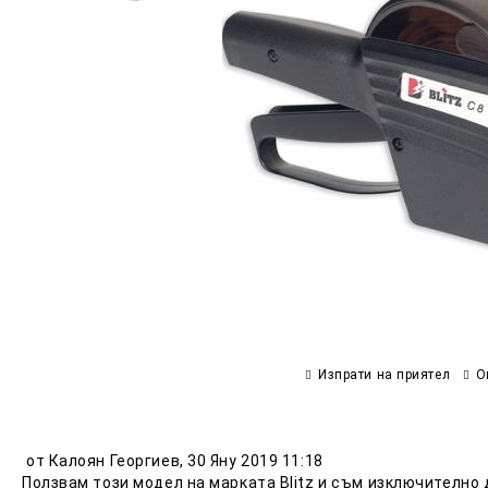
Изпрати на приятел
О
от
Калоян Георгиев
,
30 Яну 2019 11:18
Ползвам този модел на марката Blitz и съм изключително 