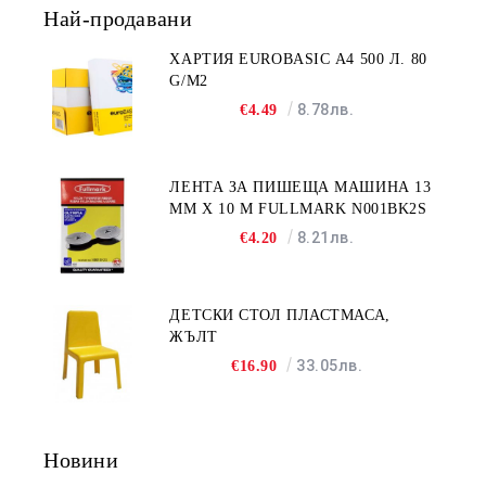
Най-продавани
ХАРТИЯ EUROBASIC А4 500 Л. 80
G/M2
8.78лв.
€4.49
ЛЕНТА ЗА ПИШЕЩА МАШИНА 13
MM X 10 M FULLMARK N001BK2S
8.21лв.
€4.20
ДЕТСКИ СТОЛ ПЛАСТМАСА,
ЖЪЛТ
33.05лв.
€16.90
Новини