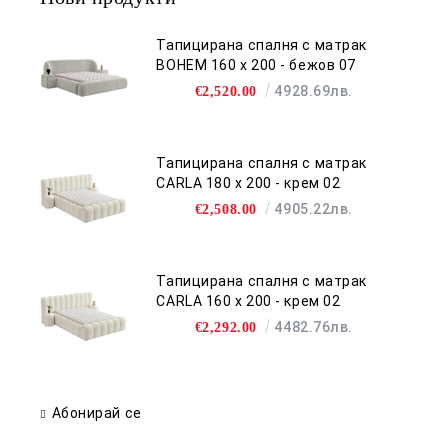
Тапицирана спалня с матрак
BOHEM 160 х 200 - бежов 07
4928.69лв.
€2,520.00
Тапицирана спалня с матрак
CARLA 180 х 200 - крем 02
4905.22лв.
€2,508.00
Тапицирана спалня с матрак
CARLA 160 х 200 - крем 02
4482.76лв.
€2,292.00
Абонирай се