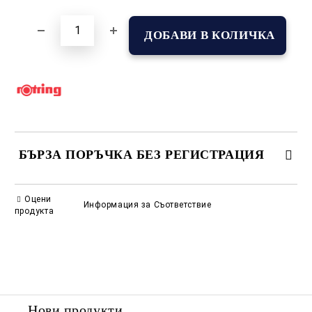
БЪРЗА ПОРЪЧКА БЕЗ РЕГИСТРАЦИЯ
САМО ПОПЪЛНЕТЕ 2 ПОЛЕТА
Оцени
Информация за Съответствие
продукта
Съгласен съм с
Политиката за лични данни
Ние ще се свържем с вас в рамките на работния ден.
Нови продукти