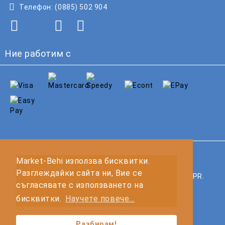
Телефон:
(0885) 502 904
Ние работим с
GDPR
Market-Behi използва бисквитки.
Разглеждайки сайта ни, Вие се
Нашият онлайн магазин е 100% съобразен с GDPR.
съгласявате с използването на
Прочетете нашата политика
бисквитки.
Научете повече...
Моите лични данни
Разбирам!