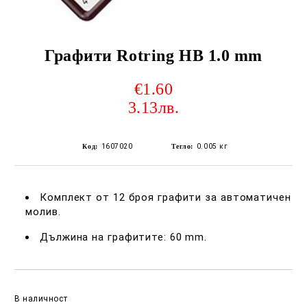
Графити Rotring HB 1.0 mm
€1.60
3.13лв.
Код:
1607020
Тегло:
0.005
кг
Комплект от 12 броя графити за автоматичен
молив.
Дължина на графитите: 60 mm.
Добави в желани
В наличност