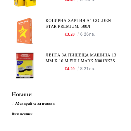
КОПИРНА ХАРТИЯ A4 GOLDEN
STAR PREMIUM, 500Л
6.26лв.
€3.20
ЛЕНТА ЗА ПИШЕЩА МАШИНА 13
MM X 10 M FULLMARK N001BK2S
8.21лв.
€4.20
Новини
Абонирай се за новини
Виж всички