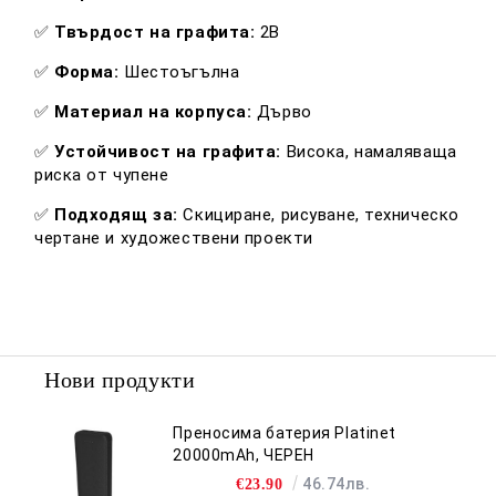
✅
Твърдост на графита:
2B
✅
Форма:
Шестоъгълна
✅
Материал на корпуса:
Дърво
✅
Устойчивост на графита:
Висока, намаляваща
риска от чупене
✅
Подходящ за:
Скициране, рисуване, техническо
чертане и художествени проекти
Нови продукти
Преносима батерия Platinet
20000mAh, ЧЕРЕН
46.74лв.
€23.90