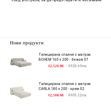
Нови продукти
Тапицирана спалня с матрак
BOHEM 160 х 200 - бежов 07
4928.69лв.
€2,520.00
Тапицирана спалня с матрак
CARLA 180 х 200 - крем 02
4905.22лв.
€2,508.00