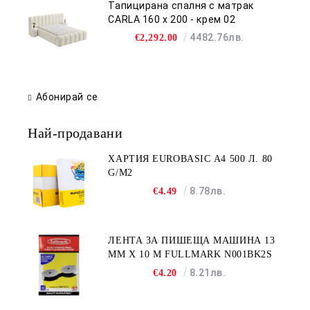
Тапицирана спалня с матрак
CARLA 160 х 200 - крем 02
4482.76лв.
€2,292.00
Абонирай се
Най-продавани
ХАРТИЯ EUROBASIC А4 500 Л. 80
G/M2
8.78лв.
€4.49
ЛЕНТА ЗА ПИШЕЩА МАШИНА 13
MM X 10 M FULLMARK N001BK2S
8.21лв.
€4.20