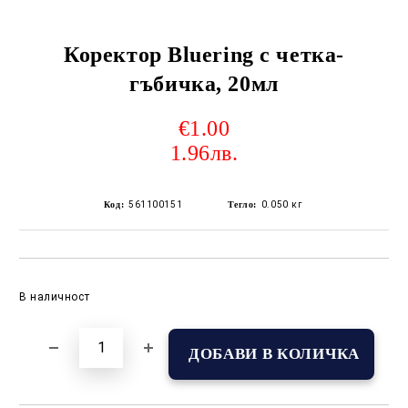
Коректор Bluering с четка-
гъбичка, 20мл
€1.00
1.96лв.
Код:
561100151
Тегло:
0.050
кг
Добави в желани
В наличност