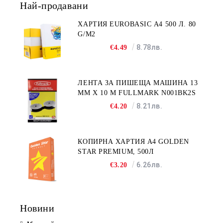
Най-продавани
ХАРТИЯ EUROBASIC А4 500 Л. 80
G/M2
8.78лв.
€4.49
ЛЕНТА ЗА ПИШЕЩА МАШИНА 13
MM X 10 M FULLMARK N001BK2S
8.21лв.
€4.20
КОПИРНА ХАРТИЯ A4 GOLDEN
STAR PREMIUM, 500Л
6.26лв.
€3.20
Новини