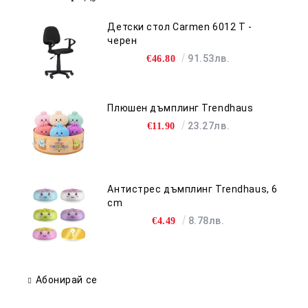
Детски стол Carmen 6012 T -
черен
91.53лв.
€46.80
Плюшен дъмплинг Trendhaus
23.27лв.
€11.90
Антистрес дъмплинг Trendhaus, 6
cm
8.78лв.
€4.49
Абонирай се