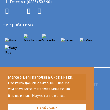
Телефон:
(0885) 502 904
Ние работим с
GDPR
Market-Behi използва бисквитки.
Разглеждайки сайта ни, Вие се
Нашият онлайн магазин е 100% съобразен с GDPR.
съгласявате с използването на
Прочетете нашата политика
бисквитки.
Научете повече...
Моите лични данни
Разбирам!