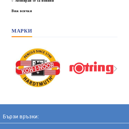
Абонирай се за новини
Виж всички
МАРКИ
Бързи връзки: