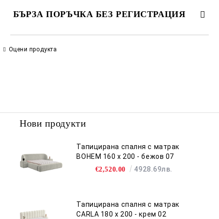
БЪРЗА ПОРЪЧКА БЕЗ РЕГИСТРАЦИЯ
САМО ПОПЪЛНЕТЕ 2 ПОЛЕТА
Оцени продукта
Съгласен съм с
Политиката за лични данни
Ние ще се свържем с вас в рамките на работния ден.
Нови продукти
Тапицирана спалня с матрак
BOHEM 160 х 200 - бежов 07
4928.69лв.
€2,520.00
Тапицирана спалня с матрак
CARLA 180 х 200 - крем 02