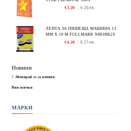
6.26лв.
€3.20
ЛЕНТА ЗА ПИШЕЩА МАШИНА 13
MM X 10 M FULLMARK N001BK2S
8.21лв.
€4.20
Новини
Абонирай се за новини
Виж всички
МАРКИ