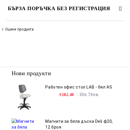
БЪРЗА ПОРЪЧКА БЕЗ РЕГИСТРАЦИЯ
САМО ПОПЪЛНЕТЕ 2 ПОЛЕТА
Оцени продукта
Съгласен съм с
Политиката за лични данни
Ние ще се свържем с вас в рамките на работния ден.
Нови продукти
Работен офис стол LAB - бял AS
356.74лв.
€182.40
Магнити за бяла дъска Deli ф20,
12 броя