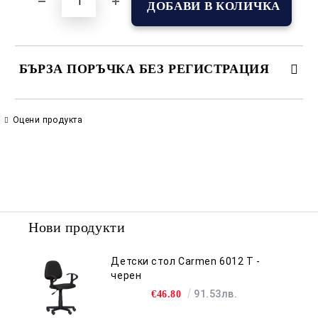
БЪРЗА ПОРЪЧКА БЕЗ РЕГИСТРАЦИЯ
САМО ПОПЪЛНЕТЕ 2 ПОЛЕТА
Оцени продукта
Съгласен съм с
Политиката за лични данни
Ние ще се свържем с вас в рамките на работния ден.
Нови продукти
Детски стол Carmen 6012 T -
черен
91.53лв.
€46.80