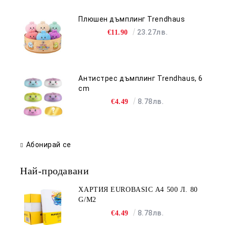
Плюшен дъмплинг Trendhaus
23.27лв.
€11.90
Антистрес дъмплинг Trendhaus, 6
cm
8.78лв.
€4.49
Абонирай се
Най-продавани
ХАРТИЯ EUROBASIC А4 500 Л. 80
G/M2
8.78лв.
€4.49