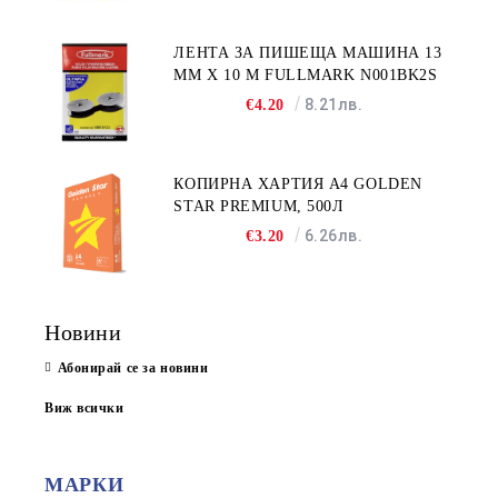
ЛЕНТА ЗА ПИШЕЩА МАШИНА 13
MM X 10 M FULLMARK N001BK2S
8.21лв.
€4.20
КОПИРНА ХАРТИЯ A4 GOLDEN
STAR PREMIUM, 500Л
6.26лв.
€3.20
Новини
Абонирай се за новини
Виж всички
МАРКИ