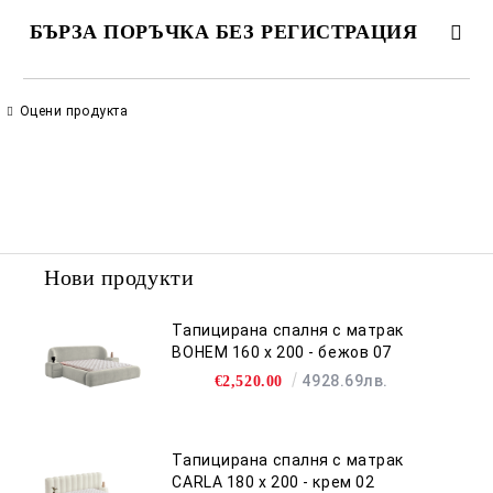
БЪРЗА ПОРЪЧКА БЕЗ РЕГИСТРАЦИЯ
САМО ПОПЪЛНЕТЕ 2 ПОЛЕТА
Оцени продукта
Съгласен съм с
Политиката за лични данни
Ние ще се свържем с вас в рамките на работния ден.
Нови продукти
Тапицирана спалня с матрак
BOHEM 160 х 200 - бежов 07
4928.69лв.
€2,520.00
Тапицирана спалня с матрак
CARLA 180 х 200 - крем 02