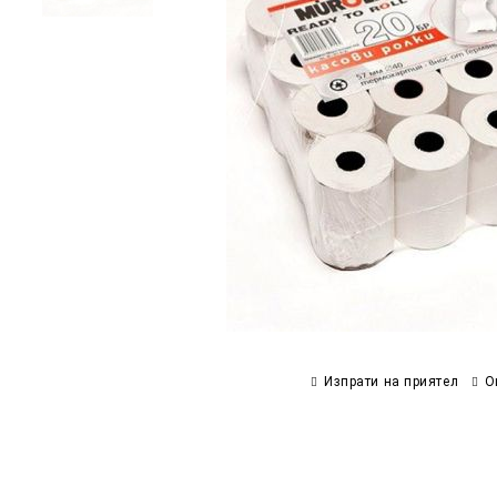
Изпрати на приятел
О