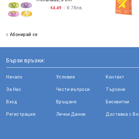
8.78лв.
€4.49
Абонирай се
Бързи връзки:
Начало
Условия
Контакт
За Нас
Чести въпроси
Търсене
Вход
Връщане
Бисквитки
Регистрация
Лични Данни
Доставка с B