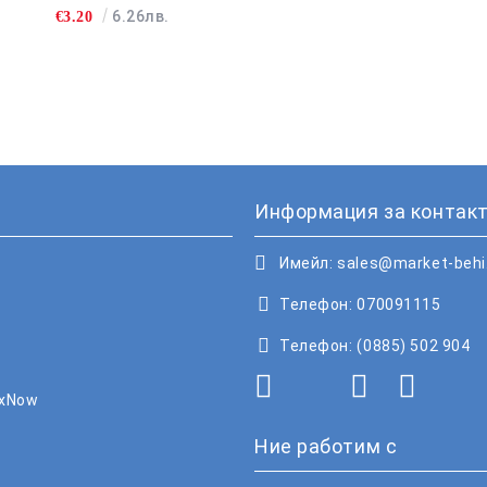
500Л
6.26лв.
€3.20
Информация за контакт
Имейл:
sales@market-beh
Телефон:
070091115
Телефон:
(0885) 502 904
oxNow
Ние работим с