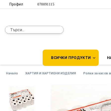
Профил
070091115
ВСИЧКИ ПРОДУКТИ
Н
Начало
ХАРТИЯ И ХАРТИЕНИ ИЗДЕЛИЯ
Ролки за касов 