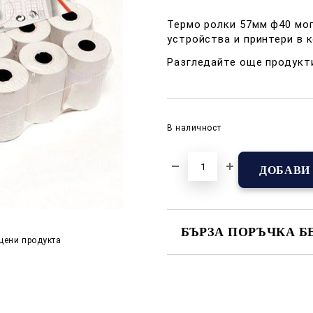
Термо ролки 57мм ф40 мог
устройства и принтери в 
Разгледайте още продукт
В наличност
БЪРЗА ПОРЪЧКА Б
цени продукта
САМО ПОПЪЛНЕТЕ 2 ПОЛЕТА
Съгласен съм с
Полит