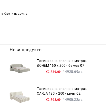
Оцени продукта
Нови продукти
Тапицирана спалня с матрак
BOHEM 160 х 200 - бежов 07
4928.69лв.
€2,520.00
Тапицирана спалня с матрак
CARLA 180 х 200 - крем 02
4905.22лв.
€2,508.00