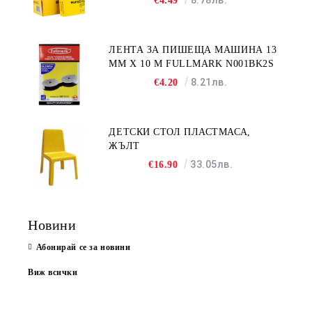
€4.49
ЛЕНТА ЗА ПИШЕЩА МАШИНА 13
MM X 10 M FULLMARK N001BK2S
8.21лв.
€4.20
ДЕТСКИ СТОЛ ПЛАСТМАСА,
ЖЪЛТ
33.05лв.
€16.90
Новини
Абонирай се за новини
Виж всички