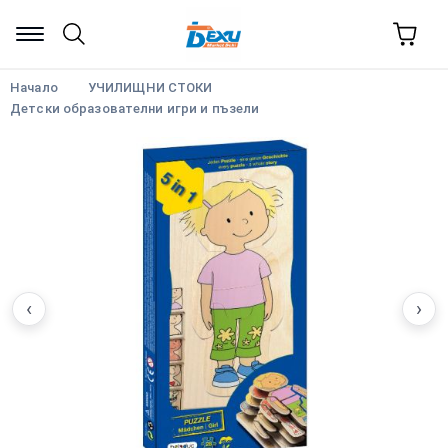
Начало
УЧИЛИЩНИ СТОКИ
Детски образователни игри и пъзели
‹
›