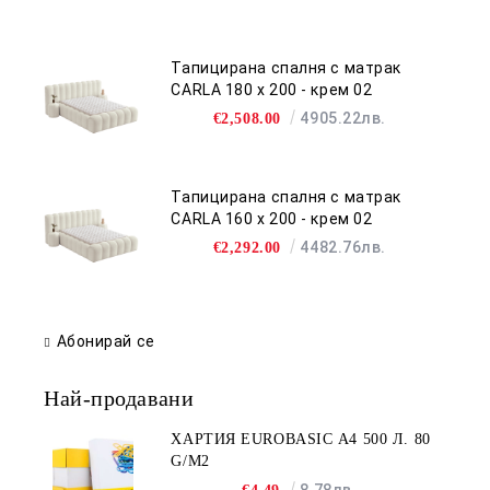
Тапицирана спалня с матрак
CARLA 180 х 200 - крем 02
4905.22лв.
€2,508.00
Тапицирана спалня с матрак
CARLA 160 х 200 - крем 02
4482.76лв.
€2,292.00
Абонирай се
Най-продавани
ХАРТИЯ EUROBASIC А4 500 Л. 80
G/M2
8.78лв.