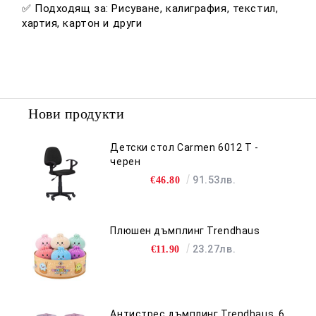
✅ Подходящ за: Рисуване, калиграфия, текстил,
хартия, картон и други
Нови продукти
Детски стол Carmen 6012 T -
черен
91.53лв.
€46.80
Плюшен дъмплинг Trendhaus
23.27лв.
€11.90
Антистрес дъмплинг Trendhaus, 6