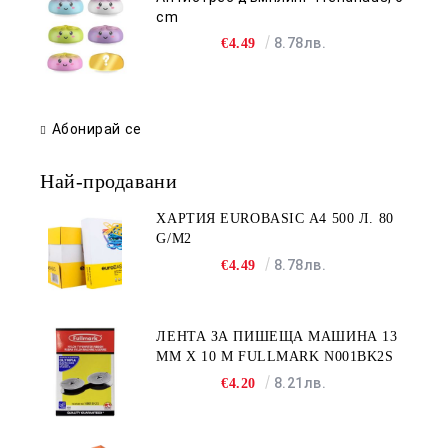
cm
8.78лв.
€4.49
Абонирай се
Най-продавани
ХАРТИЯ EUROBASIC А4 500 Л. 80
G/M2
8.78лв.
€4.49
ЛЕНТА ЗА ПИШЕЩА МАШИНА 13
MM X 10 M FULLMARK N001BK2S
8.21лв.
€4.20