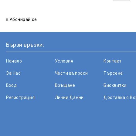
Абонирай се
Бързи връзки:
Начало
Условия
Контакт
За Нас
Чести въпроси
Търсене
Вход
Връщане
Бисквитки
Регистрация
Лични Данни
Доставка с B