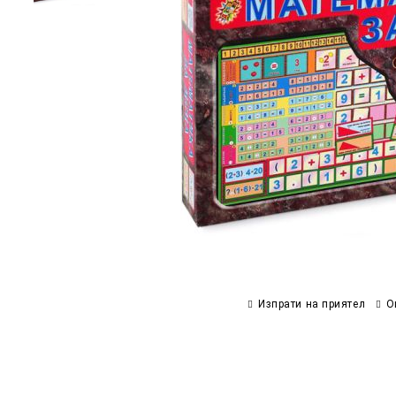
Изпрати на приятел
О