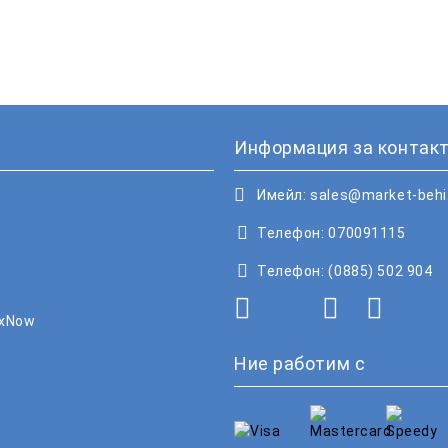
Информация за контакт
Имейл:
sales@market-beh
Телефон:
070091115
Телефон:
(0885) 502 904
oxNow
Ние работим с