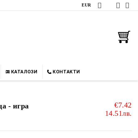
EUR
КАТАЛОЗИ
КОНТАКТИ
€7.42
а - игра
14.51лв.