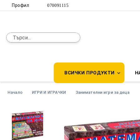
Профил
070091115
ВСИЧКИ ПРОДУКТИ
Н
Начало
ИГРИ И ИГРАЧКИ
Занимателни игри за деца