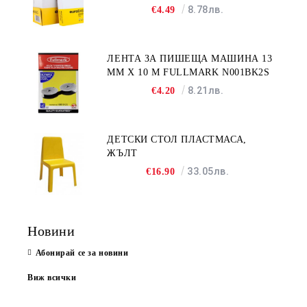
8.78лв.
€4.49
ЛЕНТА ЗА ПИШЕЩА МАШИНА 13
MM X 10 M FULLMARK N001BK2S
8.21лв.
€4.20
ДЕТСКИ СТОЛ ПЛАСТМАСА,
ЖЪЛТ
33.05лв.
€16.90
Новини
Абонирай се за новини
Виж всички