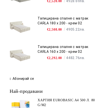
4928.69лв.
€2,520.00
Тапицирана спалня с матрак
CARLA 180 х 200 - крем 02
4905.22лв.
€2,508.00
Тапицирана спалня с матрак
CARLA 160 х 200 - крем 02
4482.76лв.
€2,292.00
Абонирай се
Най-продавани
ХАРТИЯ EUROBASIC А4 500 Л. 80
G/M2