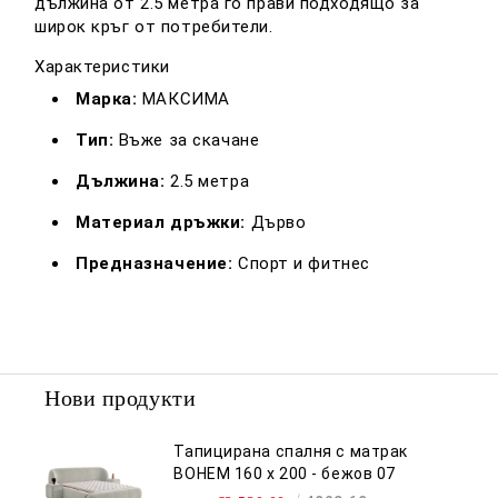
дължина от 2.5 метра го прави подходящо за
широк кръг от потребители.
Характеристики
Марка:
МАКСИМА
Тип:
Въже за скачане
Дължина:
2.5 метра
Материал дръжки:
Дърво
Предназначение:
Спорт и фитнес
Нови продукти
Тапицирана спалня с матрак
BOHEM 160 х 200 - бежов 07