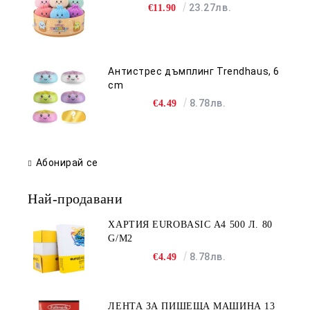
23.27лв.
€11.90
Антистрес дъмплинг Trendhaus, 6
cm
8.78лв.
€4.49
Абонирай се
Най-продавани
ХАРТИЯ EUROBASIC А4 500 Л. 80
G/M2
8.78лв.
€4.49
ЛЕНТА ЗА ПИШЕЩА МАШИНА 13