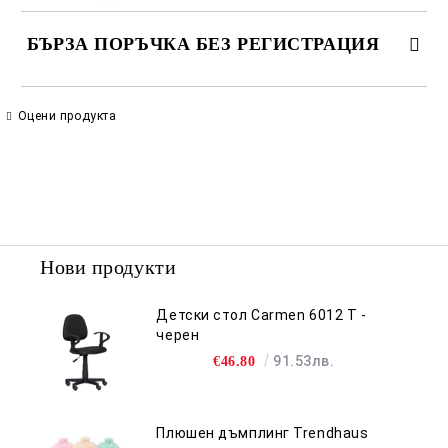
БЪРЗА ПОРЪЧКА БЕЗ РЕГИСТРАЦИЯ
САМО ПОПЪЛНЕТЕ 2 ПОЛЕТА
Оцени продукта
Съгласен съм с
Политиката за лични данни
Ние ще се свържем с вас в рамките на работния ден.
Нови продукти
Детски стол Carmen 6012 T -
черен
91.53лв.
€46.80
Плюшен дъмплинг Trendhaus