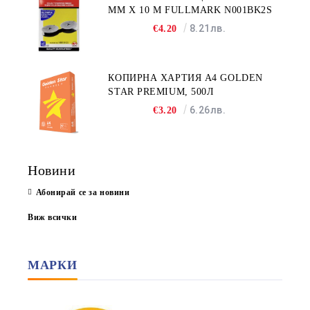
MM X 10 M FULLMARK N001BK2S
8.21лв.
€4.20
КОПИРНА ХАРТИЯ A4 GOLDEN
STAR PREMIUM, 500Л
6.26лв.
€3.20
Новини
Абонирай се за новини
Виж всички
МАРКИ