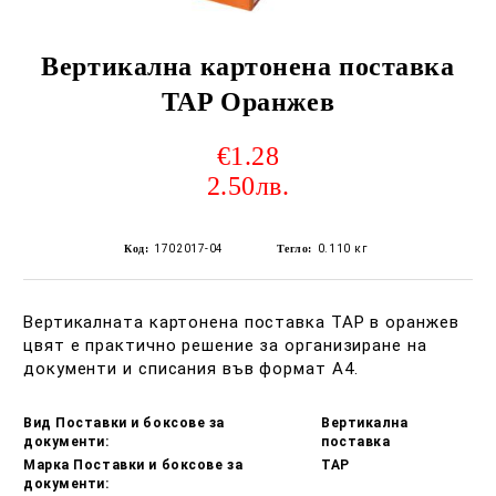
Вертикална картонена поставка
TAP Оранжев
€1.28
2.50лв.
Код:
1702017-04
Тегло:
0.110
кг
Вертикалната картонена поставка TAP в оранжев
цвят е практично решение за организиране на
документи и списания във формат A4.​
Вид Поставки и боксове за
Вертикална
документи:
поставка
Марка Поставки и боксове за
TAP
документи: