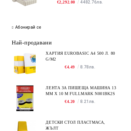
4482.76лв.
€2,292.00
Абонирай се
Най-продавани
ХАРТИЯ EUROBASIC А4 500 Л. 80
G/M2
8.78лв.
€4.49
ЛЕНТА ЗА ПИШЕЩА МАШИНА 13
MM X 10 M FULLMARK N001BK2S
8.21лв.
€4.20
ДЕТСКИ СТОЛ ПЛАСТМАСА,
ЖЪЛТ