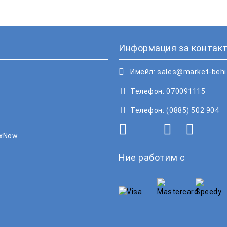
Информация за контакт
Имейл:
sales@market-beh
Телефон:
070091115
Телефон:
(0885) 502 904
oxNow
Ние работим с