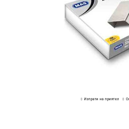
Изпрати на приятел
О