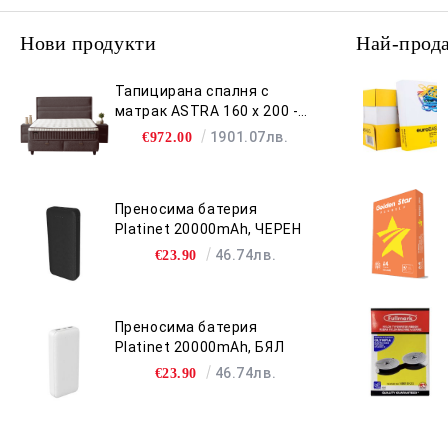
Нови продукти
Най-прод
Тапицирана спалня с
матрак ASTRA 160 x 200 -
антрацит 680
1901.07лв.
€972.00
Преносима батерия
Platinet 20000mAh, ЧЕРЕН
46.74лв.
€23.90
Преносима батерия
Platinet 20000mAh, БЯЛ
46.74лв.
€23.90