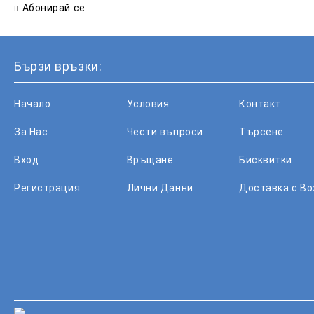
Абонирай се
Бързи връзки:
Начало
Условия
Контакт
За Нас
Чести въпроси
Търсене
Вход
Връщане
Бисквитки
Регистрация
Лични Данни
Доставка с B