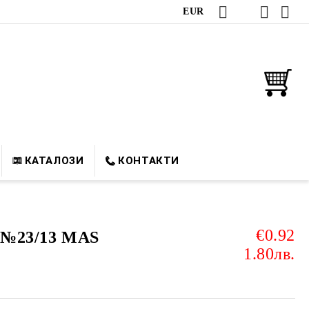
EUR
КАТАЛОЗИ
КОНТАКТИ
€0.92
д №23/13 MAS
1.80лв.