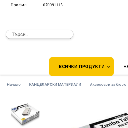
Профил
070091115
ВСИЧКИ ПРОДУКТИ
Н
Начало
КАНЦЕЛАРСКИ МАТЕРИАЛИ
Аксесоари за бюро