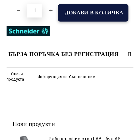
БЪРЗА ПОРЪЧКА БЕЗ РЕГИСТРАЦИЯ
САМО ПОПЪЛНЕТЕ 2 ПОЛЕТА
Оцени
Информация за Съответствие
продукта
Съгласен съм с
Политиката за лични данни
Ние ще се свържем с вас в рамките на работния ден.
Нови продукти
Работен офис стол LAB - бял AS