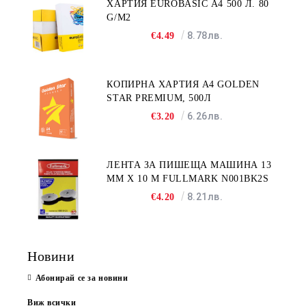
ХАРТИЯ EUROBASIC А4 500 Л. 80
G/M2
8.78лв.
€4.49
КОПИРНА ХАРТИЯ A4 GOLDEN
STAR PREMIUM, 500Л
6.26лв.
€3.20
ЛЕНТА ЗА ПИШЕЩА МАШИНА 13
MM X 10 M FULLMARK N001BK2S
8.21лв.
€4.20
Новини
Абонирай се за новини
Виж всички