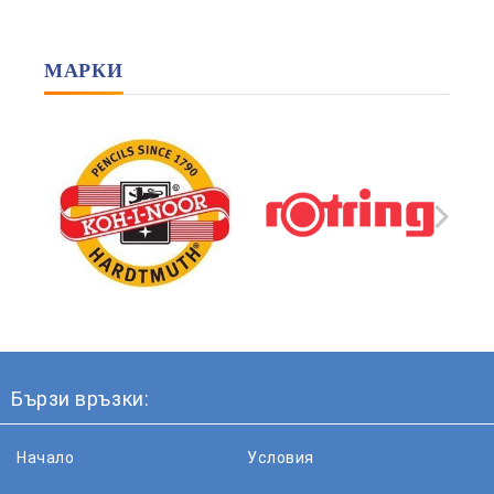
МАРКИ
Бързи връзки:
Начало
Условия