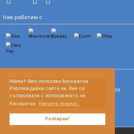
Ние работим с
GDPR
Market-Behi използва бисквитки.
Разглеждайки сайта ни, Вие се
Нашият онлайн магазин е 100% съобразен с GDPR.
съгласявате с използването на
Прочетете нашата политика
бисквитки.
Научете повече...
Моите лични данни
Разбирам!