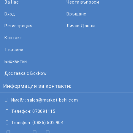
За Нас
Чести въпроси
Вход
Връщане
Регистрация
Лични Данни
Контакт
Търсене
Бисквитки
Доставка с BoxNow
Информация за контакти:
Имейл:
sales@market-behi.com
Телефон:
070091115
Телефон:
(0885) 502 904