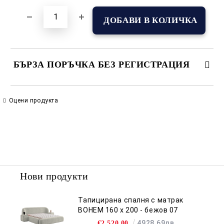
БЪРЗА ПОРЪЧКА БЕЗ РЕГИСТРАЦИЯ
САМО ПОПЪЛНЕТЕ 2 ПОЛЕТА
Оцени продукта
Съгласен съм с
Политиката за лични данни
Ние ще се свържем с вас в рамките на работния ден.
Нови продукти
Тапицирана спалня с матрак
BOHEM 160 х 200 - бежов 07
4928.69лв.
€2,520.00