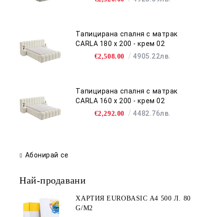
Тапицирана спалня с матрак
CARLA 180 х 200 - крем 02
4905.22лв.
€2,508.00
Тапицирана спалня с матрак
CARLA 160 х 200 - крем 02
4482.76лв.
€2,292.00
Абонирай се
Най-продавани
ХАРТИЯ EUROBASIC А4 500 Л. 80
G/M2