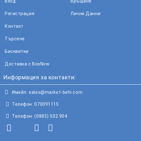
Вход
Връщане
Регистрация
Лични Данни
Контакт
Търсене
Бисквитки
Доставка с BoxNow
Информация за контакти:
Имейл:
sales@market-behi.com
Телефон:
070091115
Телефон:
(0885) 502 904