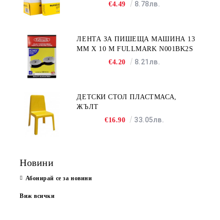
8.78лв.
€4.49
ЛЕНТА ЗА ПИШЕЩА МАШИНА 13
MM X 10 M FULLMARK N001BK2S
8.21лв.
€4.20
ДЕТСКИ СТОЛ ПЛАСТМАСА,
ЖЪЛТ
33.05лв.
€16.90
Новини
Абонирай се за новини
Виж всички