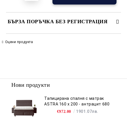
БЪРЗА ПОРЪЧКА БЕЗ РЕГИСТРАЦИЯ
САМО ПОПЪЛНЕТЕ 2 ПОЛЕТА
Оцени продукта
Съгласен съм с
Политиката за лични данни
Ние ще се свържем с вас в рамките на работния ден.
Нови продукти
Тапицирана спалня с матрак
ASTRA 160 x 200 - антрацит 680
1901.07лв.
€972.00