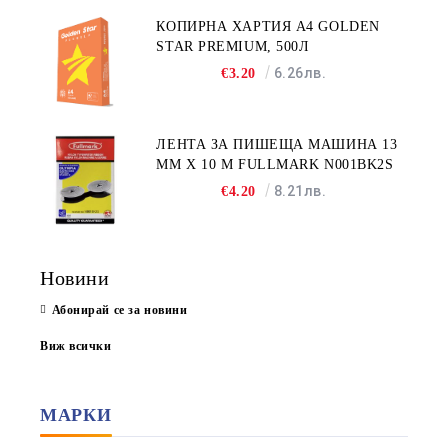
КОПИРНА ХАРТИЯ A4 GOLDEN
STAR PREMIUM, 500Л
6.26лв.
€3.20
ЛЕНТА ЗА ПИШЕЩА МАШИНА 13
MM X 10 M FULLMARK N001BK2S
8.21лв.
€4.20
Новини
Абонирай се за новини
Виж всички
МАРКИ