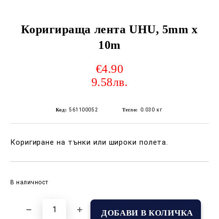
Коригираща лента UHU, 5mm х
10m
€4.90
9.58лв.
Код:
561100052
Тегло:
0.030
кг
Коригиране на тънки или широки полета.
Добави в желани
В наличност