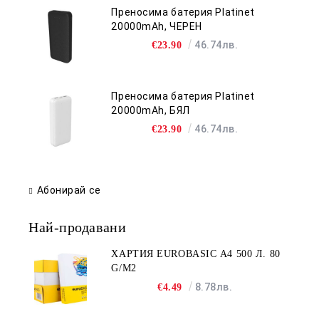
Преносима батерия Platinet
20000mAh, ЧЕРЕН
46.74лв.
€23.90
Преносима батерия Platinet
20000mAh, БЯЛ
46.74лв.
€23.90
Абонирай се
Най-продавани
ХАРТИЯ EUROBASIC А4 500 Л. 80
G/M2
8.78лв.
€4.49