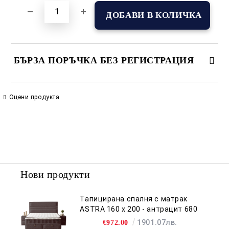
БЪРЗА ПОРЪЧКА БЕЗ РЕГИСТРАЦИЯ
САМО ПОПЪЛНЕТЕ 2 ПОЛЕТА
Оцени продукта
Съгласен съм с
Политиката за лични данни
Ние ще се свържем с вас в рамките на работния ден.
Нови продукти
Тапицирана спалня с матрак
ASTRA 160 x 200 - антрацит 680
1901.07лв.
€972.00