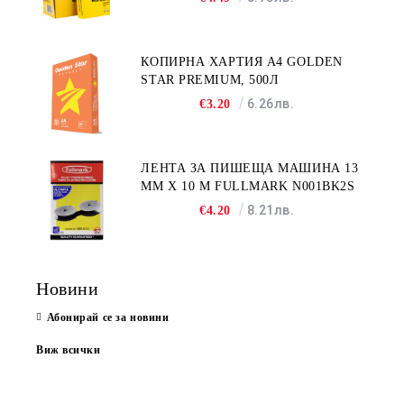
КОПИРНА ХАРТИЯ A4 GOLDEN
STAR PREMIUM, 500Л
6.26лв.
€3.20
ЛЕНТА ЗА ПИШЕЩА МАШИНА 13
MM X 10 M FULLMARK N001BK2S
8.21лв.
€4.20
Новини
Абонирай се за новини
Виж всички