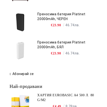
Преносима батерия Platinet
20000mAh, ЧЕРЕН
46.74лв.
€23.90
Преносима батерия Platinet
20000mAh, БЯЛ
46.74лв.
€23.90
Абонирай се
Най-продавани
ХАРТИЯ EUROBASIC А4 500 Л. 80
G/M2
8.78лв.
€4.49