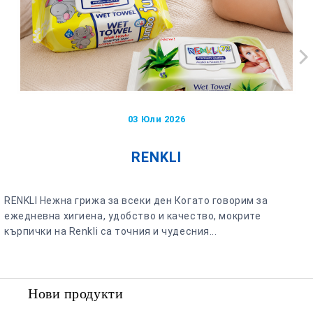
03 Юли 2026
RENKLI
RENKLI Нежна грижа за всеки ден Когато говорим за
ежедневна хигиена, удобство и качество, мокрите
кърпички на Renkli са точния и чудесния...
Нови продукти