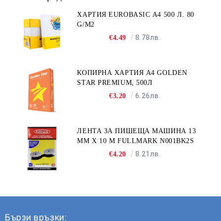
ХАРТИЯ EUROBASIC А4 500 Л. 80
G/M2
8.78лв.
€4.49
КОПИРНА ХАРТИЯ A4 GOLDEN
STAR PREMIUM, 500Л
6.26лв.
€3.20
ЛЕНТА ЗА ПИШЕЩА МАШИНА 13
MM X 10 M FULLMARK N001BK2S
8.21лв.
€4.20
Бързи връзки: