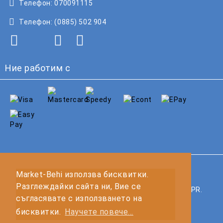
Телефон:
070091115
Телефон:
(0885) 502 904
Ние работим с
GDPR
Market-Behi използва бисквитки.
Разглеждайки сайта ни, Вие се
Нашият онлайн магазин е 100% съобразен с GDPR.
съгласявате с използването на
Прочетете нашата политика
бисквитки.
Научете повече...