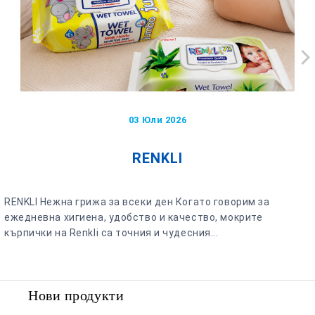
03 Юли 2026
RENKLI
RENKLI Нежна грижа за всеки ден Когато говорим за
ежедневна хигиена, удобство и качество, мокрите
кърпички на Renkli са точния и чудесния...
Нови продукти