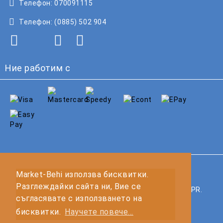
Телефон:
070091115
Телефон:
(0885) 502 904
Ние работим с
GDPR
Market-Behi използва бисквитки.
Разглеждайки сайта ни, Вие се
Нашият онлайн магазин е 100% съобразен с GDPR.
съгласявате с използването на
Прочетете нашата политика
бисквитки.
Научете повече...