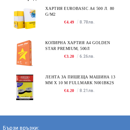
ХАРТИЯ EUROBASIC А4 500 Л. 80
G/M2
8.78лв.
€4.49
КОПИРНА ХАРТИЯ A4 GOLDEN
STAR PREMIUM, 500Л
6.26лв.
€3.20
ЛЕНТА ЗА ПИШЕЩА МАШИНА 13
MM X 10 M FULLMARK N001BK2S
8.21лв.
€4.20
Бързи връзки: