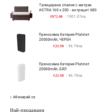
Тапицирана спалня с матрак
ASTRA 160 x 200 - антрацит 680
1901.07лв.
€972.00
Преносима батерия Platinet
20000mAh, ЧЕРЕН
46.74лв.
€23.90
Преносима батерия Platinet
20000mAh, БЯЛ
46.74лв.
€23.90
Абонирай се
Най-продавани