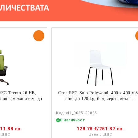
RFG Trento 26 HB,
Стол RFG Solo Polywood, 400 х 400 х 
ronous механизъм, до
mm, до 120 kg, бял, черен метал…
0…
Код: of1_9035190005
В наличност
11.88 лв.
128.78 €
/
251.87 лв.
с ДДС
Цена с ДДС