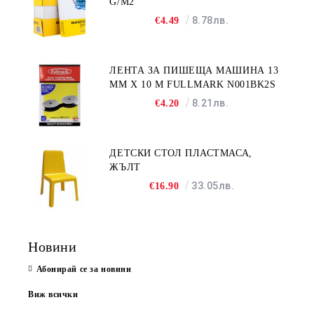
G/M2
8.78лв.
€4.49
ЛЕНТА ЗА ПИШЕЩА МАШИНА 13
MM X 10 M FULLMARK N001BK2S
8.21лв.
€4.20
ДЕТСКИ СТОЛ ПЛАСТМАСА,
ЖЪЛТ
33.05лв.
€16.90
Новини
Абонирай се за новини
Виж всички