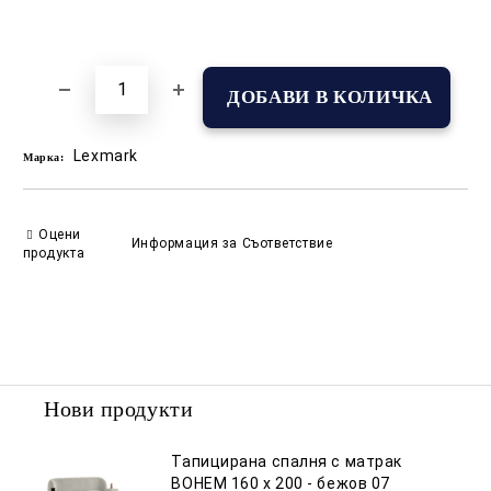
Добави в желани
Lexmark
Марка:
Оцени
Информация за Съответствие
продукта
Нови продукти
Тапицирана спалня с матрак
BOHEM 160 х 200 - бежов 07