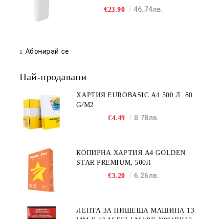
46.74лв.
€23.90
Абонирай се
Най-продавани
ХАРТИЯ EUROBASIC А4 500 Л. 80
G/M2
8.78лв.
€4.49
КОПИРНА ХАРТИЯ A4 GOLDEN
STAR PREMIUM, 500Л
6.26лв.
€3.20
ЛЕНТА ЗА ПИШЕЩА МАШИНА 13