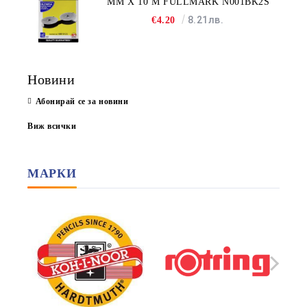
MM X 10 M FULLMARK N001BK2S
8.21лв.
€4.20
Новини
Абонирай се за новини
Виж всички
МАРКИ