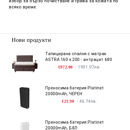
избор за бързо почистване и грижа за кожата по
всяко време.
Нови продукти
Тапицирана спалня с матрак
ASTRA 160 x 200 - антрацит 680
1901.07лв.
€972.00
Преносима батерия Platinet
20000mAh, ЧЕРЕН
46.74лв.
€23.90
Преносима батерия Platinet
20000mAh, БЯЛ