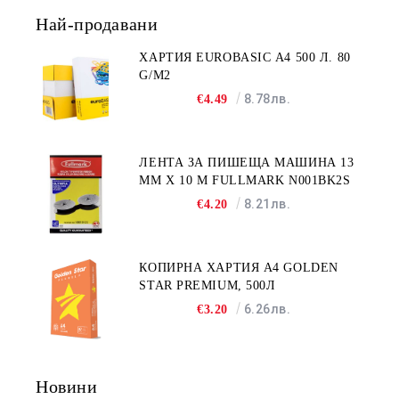
Най-продавани
ХАРТИЯ EUROBASIC А4 500 Л. 80
G/M2
8.78лв.
€4.49
ЛЕНТА ЗА ПИШЕЩА МАШИНА 13
MM X 10 M FULLMARK N001BK2S
8.21лв.
€4.20
КОПИРНА ХАРТИЯ A4 GOLDEN
STAR PREMIUM, 500Л
6.26лв.
€3.20
Новини