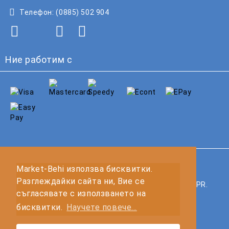
Телефон:
(0885) 502 904
Ние работим с
GDPR
Market-Behi използва бисквитки.
Разглеждайки сайта ни, Вие се
Нашият онлайн магазин е 100% съобразен с GDPR.
съгласявате с използването на
Прочетете нашата политика
бисквитки.
Научете повече...
Моите лични данни