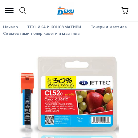
Начало
ТЕХНИКА И КОНСУМАТИВИ
Тонери и мастила
Съвместими тонер касети и мастила