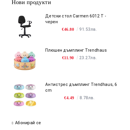
Нови продукти
Детски стол Carmen 6012 T -
черен
91.53лв.
€46.80
Плюшен дъмплинг Trendhaus
23.27лв.
€11.90
Антистрес дъмплинг Trendhaus, 6
cm
8.78лв.
€4.49
Абонирай се