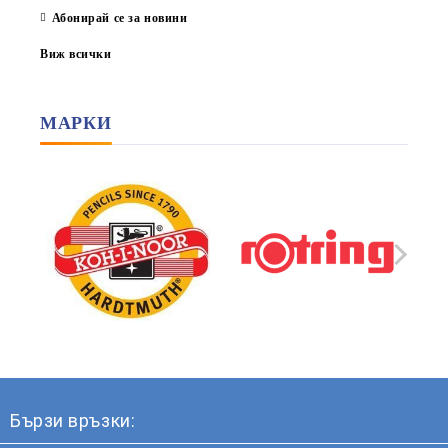
Абонирай се за новини
Виж всички
МАРКИ
Бързи връзки: