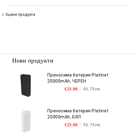
САМО ПОПЪЛНЕТЕ 2 ПОЛЕТА
Оцени продукта
Съгласен съм с
Политиката за лични данни
Ние ще се свържем с вас в рамките на работния ден.
Нови продукти
Преносима батерия Platinet
20000mAh, ЧЕРЕН
46.74лв.
€23.90
Преносима батерия Platinet
20000mAh, БЯЛ
46.74лв.
€23.90