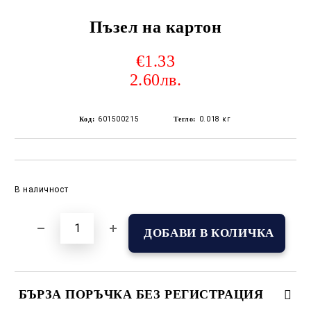
Пъзел на картон
€1.33
2.60лв.
Код:
601500215
Тегло:
0.018
кг
Добави в желани
В наличност
БЪРЗА ПОРЪЧКА БЕЗ РЕГИСТРАЦИЯ