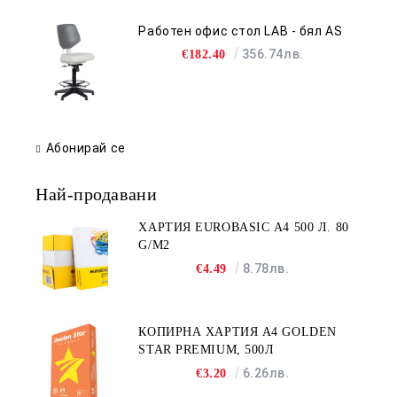
Работен офис стол LAB - бял AS
356.74лв.
€182.40
Абонирай се
Най-продавани
ХАРТИЯ EUROBASIC А4 500 Л. 80
G/M2
8.78лв.
€4.49
КОПИРНА ХАРТИЯ A4 GOLDEN
STAR PREMIUM, 500Л
6.26лв.
€3.20