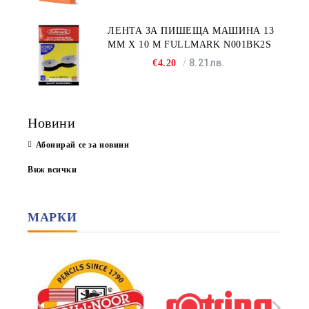
ЛЕНТА ЗА ПИШЕЩА МАШИНА 13
MM X 10 M FULLMARK N001BK2S
8.21лв.
€4.20
Новини
Абонирай се за новини
Виж всички
МАРКИ