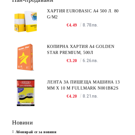
ХАРТИЯ EUROBASIC А4 500 Л. 80
G/M2
8.78лв.
€4.49
КОПИРНА ХАРТИЯ A4 GOLDEN
STAR PREMIUM, 500Л
6.26лв.
€3.20
ЛЕНТА ЗА ПИШЕЩА МАШИНА 13
MM X 10 M FULLMARK N001BK2S
8.21лв.
€4.20
Новини
Абонирай се за новини