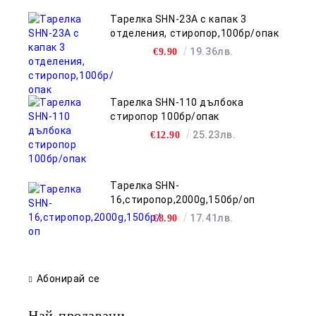
Тарелка SHN-23A с капак 3
отделения, стиропор,100бр/опак
19.36лв.
€9.90
Тарелка SHN-110 дълбока
стиропор 100бр/опак
25.23лв.
€12.90
Тарелка SHN-
16,стиропор,2000g,150бр/оп
17.41лв.
€8.90
Абонирай се
Най-продавани