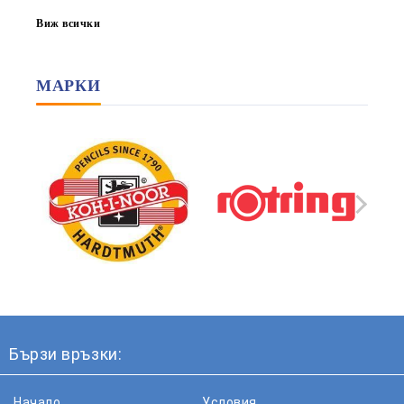
Виж всички
МАРКИ
Бързи връзки:
Начало
Условия