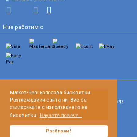
Ние работим с
GDPR
Market-Behi използва бисквитки.
Разглеждайки сайта ни, Вие се
Нашият онлайн магазин е 100% съобразен с GDPR.
съгласявате с използването на
Прочетете нашата политика
бисквитки.
Научете повече...
Моите лични данни
Разбирам!