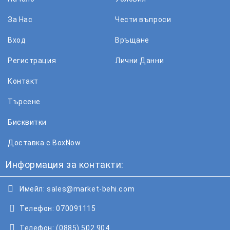
За Нас
Чести въпроси
Вход
Връщане
Регистрация
Лични Данни
Контакт
Търсене
Бисквитки
Доставка с BoxNow
Информация за контакти:
Имейл:
sales@market-behi.com
Телефон:
070091115
Телефон:
(0885) 502 904