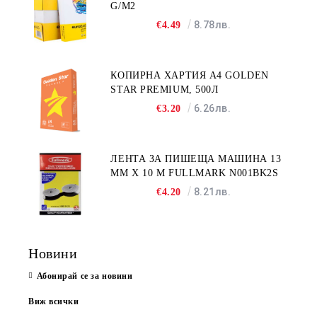
G/M2
8.78лв.
€4.49
КОПИРНА ХАРТИЯ A4 GOLDEN
STAR PREMIUM, 500Л
6.26лв.
€3.20
ЛЕНТА ЗА ПИШЕЩА МАШИНА 13
MM X 10 M FULLMARK N001BK2S
8.21лв.
€4.20
Новини
Абонирай се за новини
Виж всички