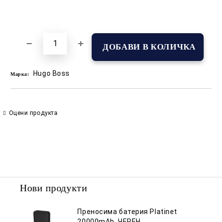
Добави в желани
Hugo Boss
Марка:
Оцени продукта
Нови продукти
Преносима батерия Platinet
20000mAh, ЧЕРЕН