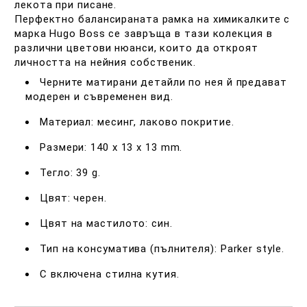
лекота при писане.
Перфектно балансираната рамка на химикалките с
марка Hugo Boss се завръща в тази колекция в
различни цветови нюанси, които да откроят
личността на нейния собственик.
Черните матирани детайли по нея й предават
модерен и съвременен вид.
Материал: месинг, лаково покритие.
Размери: 140 x 13 x 13 mm.
Тегло: 39 g.
Цвят: черен.
Цвят на мастилото: син.
Тип на консуматива (пълнителя): Parker style.
С включена стилна кутия.