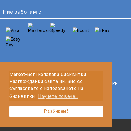
Ние работим с
GDPR
Market-Behi използва бисквитки.
Разглеждайки сайта ни, Вие се
Нашият онлайн магазин е 100% съобразен с GDPR.
съгласявате с използването на
Прочетете нашата политика
бисквитки.
Научете повече...
Моите лични данни
Разбирам!
Онлайн магазин от SELITON