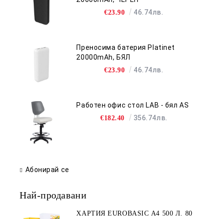
46.74лв.
€23.90
Преносима батерия Platinet
20000mAh, БЯЛ
46.74лв.
€23.90
Работен офис стол LAB - бял AS
356.74лв.
€182.40
Абонирай се
Най-продавани
ХАРТИЯ EUROBASIC А4 500 Л. 80